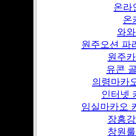
온라
온
와와
원주오션 파
원주카
유콘 
의령마카오
인터넷 
임실마카오 
장흥강
창원룰