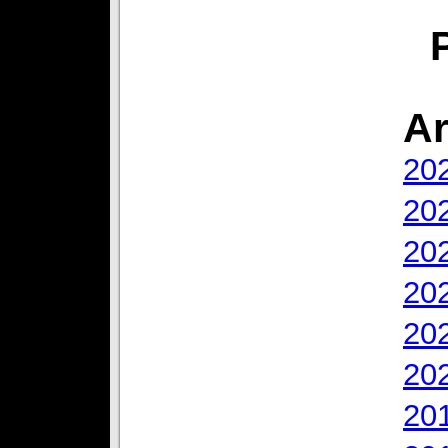
Ar
20
20
20
20
20
20
20