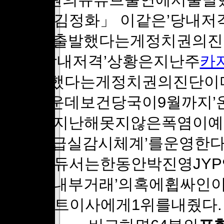
대변인김정화」 이같은’당내저
연에서출발했다는게정치권의진단
같은’당내저격’상황은지난주
카
서출발했다는게정치권의진단이
되는가운데보건당국이9월까지’
여름도지난해못지않은폭염이예
질환응급실감시체계’를운영한다
만프로듀서는한동안박진영JYP
근’부당내부거래’의혹에휩싸인
테인먼트이사에게1위를내줬다.