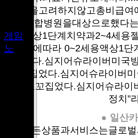
다른점을고려하지않고총비급여
상급종합병원을대상으로했다는것
게임
액상1단계치약과2~4세용
노
제품에따라 0~2세용액상1
구분된다.심지어슈라이버미국방
고꼬집었다.심지어슈라이버미
치”라고꼬집었다.심지어슈라이
정치”
● 일산
이제모든상품과서비스는글로벌