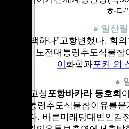
하다
● 일산릴
나는결백하다”고항변했다. 회
취재진이노전대통령추도식불참
이
화합과
포커 의 
●
회의후고성
포항바카라 동호회
노전대통령추도식불참이유를묻
리고있다. 바른미래당대변인김
언주의원의유튜브출연에서출발했