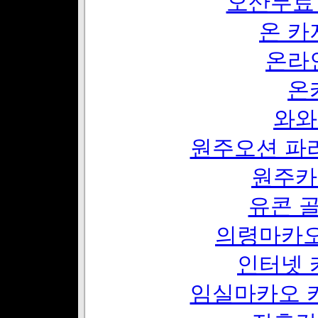
오산무료
온 카
온라
온
와와
원주오션 파
원주카
유콘 
의령마카오
인터넷 
임실마카오 