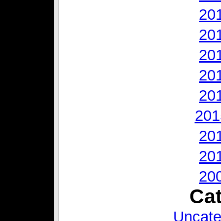
20
20
20
20
20
201
20
20
20
Cat
Uncate