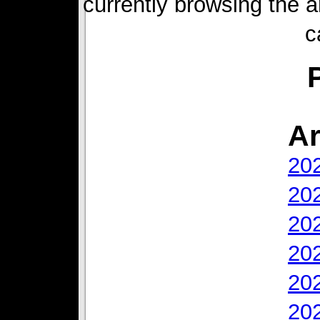
You are currently browsing 
c
Ar
20
20
20
20
20
20