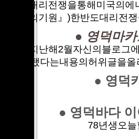
한반도대리전쟁을통해미국의에너
략의기원』)한반도대리전쟁
● 영덕마
A씨는지난해2월자신의블로그
됐다는내용의허위글을올
● 영덕
● 영덕바다 
78년생오