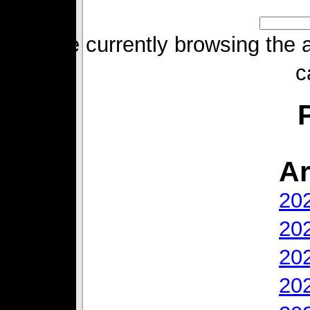
You are currently browsing t
c
Ar
20
20
20
20