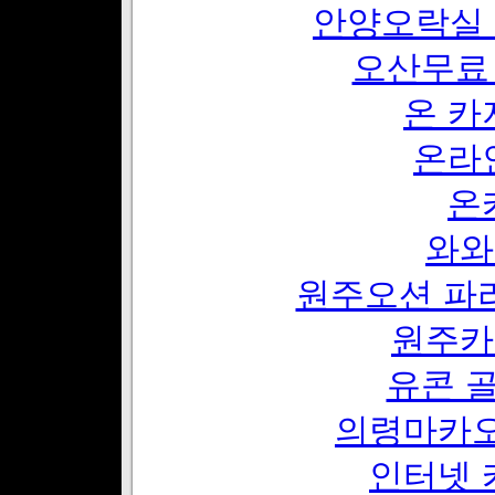
안양오락실 
오산무료
온 카
온라
온
와와
원주오션 파
원주카
유콘 
의령마카오
인터넷 