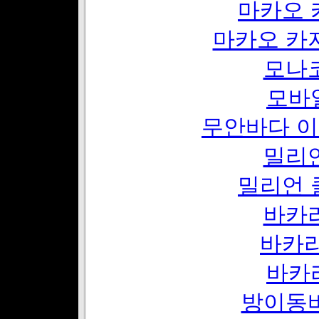
마카오 
마카오 카
모나
모바
무안바다 이
밀리
밀리언 
바카
바카라
바카
방이동