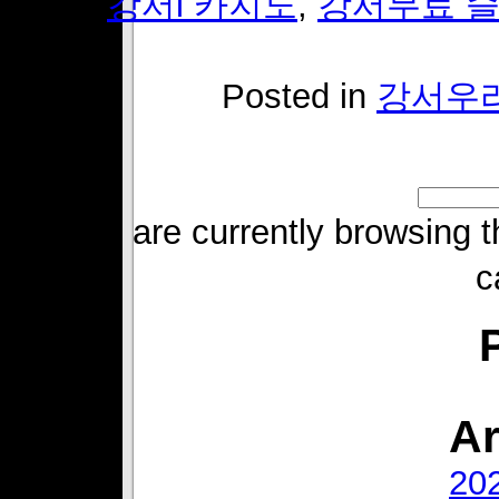
Tags:
강서l 카지노
,
강서무료 슬
Posted in
강서우
You are currently browsi
c
Ar
20