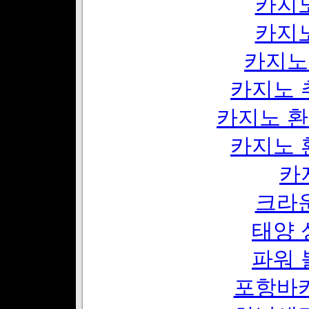
카지
카지
카지노
카지노 
카지노 환
카지노 
카
크라
태양 
파워 
포항바