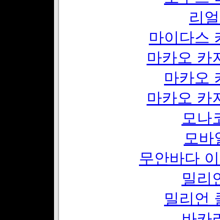
리얼
마이다스 
마카오 카
마카오 
마카오 카
모나
모바
무안바다 이
밀리
밀리언 
바카